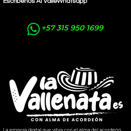
Escribenos Al ValleWhatsapp
+57 315 950 1699
La emisora digital que vibra con el alma del acordeón.