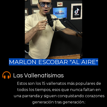
MARLON ESCOBAR "AL AIRE"
Las Vallenatisimas
Estos son los 15 vallenatos más populares de
todos los tiempos, esos que nunca faltan en
una parranda y siguen conquistando corazones
generación tras generación.: